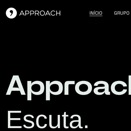
INÍCIO
GRUPO
Escuta.