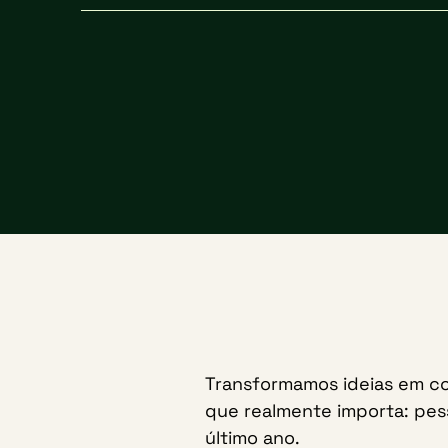
Transformamos ideias em c
que realmente importa: pes
último ano.