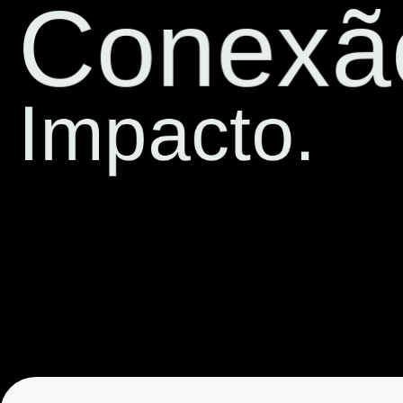
Conexão.
Impacto.