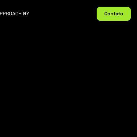
PPROACH NY
Contato