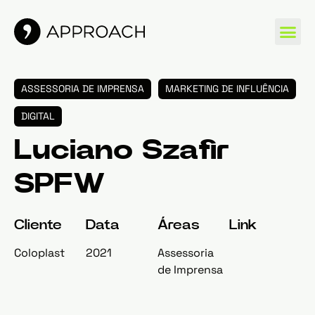
MARCAS 
ASSESSORIA DE IMPRENSA
MARKETING DE INFLUÊNCIA
DIGITAL
Luciano Szafir
SPFW
Cliente
Data
Áreas
Link
Coloplast
2021
Assessoria
de Imprensa