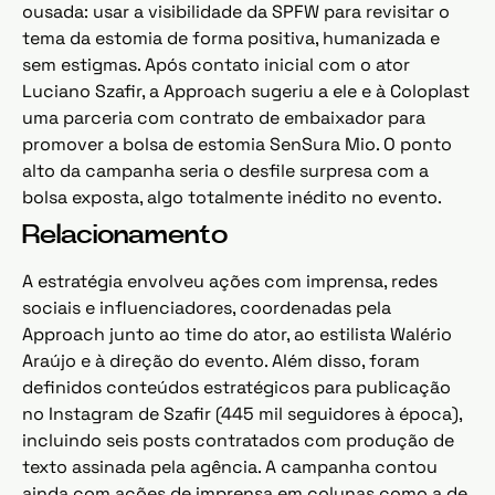
ousada: usar a visibilidade da SPFW para revisitar o
tema da estomia de forma positiva, humanizada e
sem estigmas. Após contato inicial com o ator
Luciano Szafir, a Approach sugeriu a ele e à Coloplast
uma parceria com contrato de embaixador para
promover a bolsa de estomia SenSura Mio. O ponto
alto da campanha seria o desfile surpresa com a
bolsa exposta, algo totalmente inédito no evento.
Relacionamento
A estratégia envolveu ações com imprensa, redes
sociais e influenciadores, coordenadas pela
Approach junto ao time do ator, ao estilista Walério
Araújo e à direção do evento. Além disso, foram
definidos conteúdos estratégicos para publicação
no Instagram de Szafir (445 mil seguidores à época),
incluindo seis posts contratados com produção de
texto assinada pela agência. A campanha contou
ainda com ações de imprensa em colunas como a de