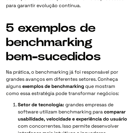
para garantir evolução contínua.
5 exemplos de
benchmarking
bem-sucedidos
Na prática, o benchmarking já foi responsável por
grandes avanços em diferentes setores. Conheça
alguns
exemplos de benchmarking
que mostram
como essa estratégia pode transformar negócios:
Setor de tecnologia:
grandes empresas de
software utilizam benchmarking para
comparar
usabilidade, velocidade e experiência do usuário
com concorrentes. Isso permite desenvolver