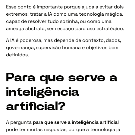
Esse ponto é importante porque ajuda a evitar dois
extremos: tratar a IA como uma tecnologia mágica,
capaz de resolver tudo sozinha, ou como uma
ameaça abstrata, sem espaço para uso estratégico.
A IA é poderosa, mas depende de contexto, dados,
governança, supervisão humana e objetivos bem
definidos.
Para que serve a
inteligência
artificial?
A pergunta
para que serve a inteligência artificial
pode ter muitas respostas, porque a tecnologia já