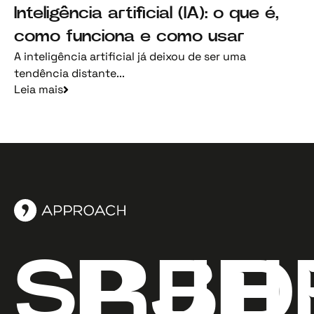
Inteligência artificial (IA): o que é,
como funciona e como usar
A inteligência artificial já deixou de ser uma
tendência distante...
Leia mais
SP
RJ
BH
D