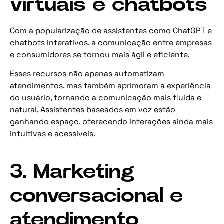
virtuais e chatbots
Com a popularização de assistentes como ChatGPT e
chatbots interativos, a comunicação entre empresas
e consumidores se tornou mais ágil e eficiente.
Esses recursos não apenas automatizam
atendimentos, mas também aprimoram a experiência
do usuário, tornando a comunicação mais fluida e
natural. Assistentes baseados em voz estão
ganhando espaço, oferecendo interações ainda mais
intuitivas e acessíveis.
3. Marketing
conversacional e
atendimento