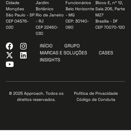
Cidade
Jardim
Funcionários
Bloco E, nº 12,
Monções
Botânico
Belo Horizonte
Sala 206, Parte
São Paulo - SP
Rio de Janeiro
- MG
M27
CEP 04576-
- RJ
CEP: 30140-
Brasília - DF
020
CEP 22460-
080
CEP 70070-120
030
INÍCIO
GRUPO
MARCAS E SOLUÇÕES
CASES
INSIGHTS
© 2025 Approach. Todos os
Política de Privacidade
direitos reservados.
Código de Conduta