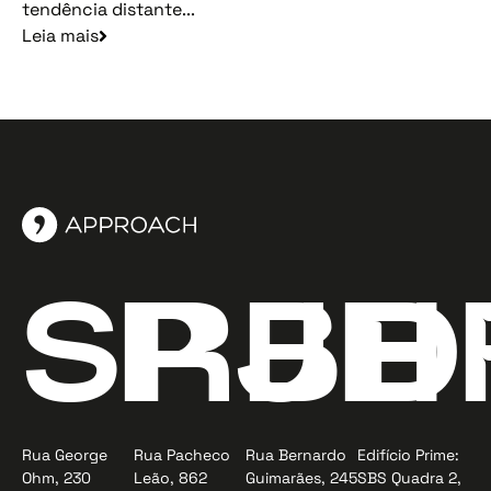
tendência distante...
Leia mais
SP
RJ
BH
D
Rua George
Rua Pacheco
Rua Bernardo
Edifício Prime:
Ohm, 230
Leão, 862
Guimarães, 245
SBS Quadra 2,