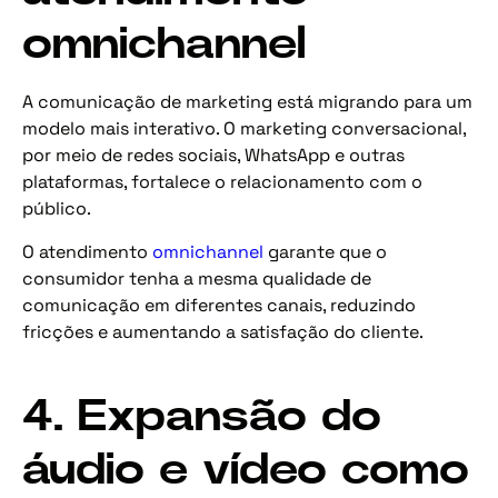
omnichannel
A comunicação de marketing está migrando para um
modelo mais interativo. O marketing conversacional,
por meio de redes sociais, WhatsApp e outras
plataformas, fortalece o relacionamento com o
público.
O atendimento
omnichannel
garante que o
consumidor tenha a mesma qualidade de
comunicação em diferentes canais, reduzindo
fricções e aumentando a satisfação do cliente.
4. Expansão do
áudio e vídeo como