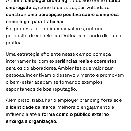
O termo
employer branding
, traduzido como
marca
empregadora
, reúne todas as ações voltadas a
construir uma percepção positiva sobre a empresa
como lugar para trabalhar
.
É o processo de comunicar valores, cultura e
propósito de maneira autêntica, alinhando discurso e
prática.
Uma estratégia eficiente nesse campo começa
internamente, com
experiências reais e coerentes
para os colaboradores. Ambientes que valorizam
pessoas, incentivam o desenvolvimento e promovem
o bem-estar acabam se tornando exemplos
espontâneos de boa reputação.
Além disso, trabalhar o employer branding fortalece
a
identidade da marca
, melhora o engajamento e
influencia até a
forma como o público externo
enxerga a organização
.