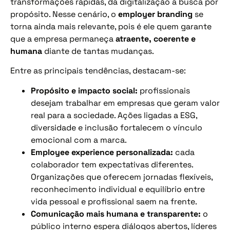
transformações rápidas, da digitalização à busca por
propósito. Nesse cenário, o
employer branding
se
torna ainda mais relevante, pois é ele quem garante
que a empresa permaneça
atraente, coerente e
humana
diante de tantas mudanças.
Entre as principais tendências, destacam-se:
Propósito e impacto social:
profissionais
desejam trabalhar em empresas que geram valor
real para a sociedade. Ações ligadas a ESG,
diversidade e inclusão fortalecem o vínculo
emocional com a marca.
Employee experience personalizada:
cada
colaborador tem expectativas diferentes.
Organizações que oferecem jornadas flexíveis,
reconhecimento individual e equilíbrio entre
vida pessoal e profissional saem na frente.
Comunicação mais humana e transparente:
o
público interno espera diálogos abertos, líderes