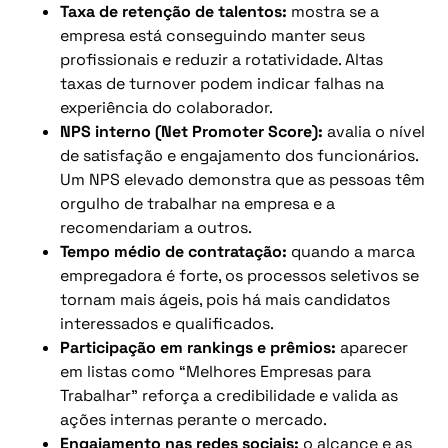
Taxa de retenção de talentos:
mostra se a
empresa está conseguindo manter seus
profissionais e reduzir a rotatividade. Altas
taxas de turnover podem indicar falhas na
experiência do colaborador.
NPS interno (Net Promoter Score):
avalia o nível
de satisfação e engajamento dos funcionários.
Um NPS elevado demonstra que as pessoas têm
orgulho de trabalhar na empresa e a
recomendariam a outros.
Tempo médio de contratação:
quando a marca
empregadora é forte, os processos seletivos se
tornam mais ágeis, pois há mais candidatos
interessados e qualificados.
Participação em rankings e prêmios:
aparecer
em listas como “Melhores Empresas para
Trabalhar” reforça a credibilidade e valida as
ações internas perante o mercado.
Engajamento nas redes sociais:
o alcance e as