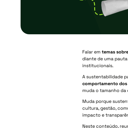
Falar em
temas sobre
diante de uma pauta 
institucionais.
A sustentabilidade p
comportamento dos 
muda o tamanho da 
Muda porque sustenta
cultura, gestão, com
impacto e transparê
Neste conteúdo, re