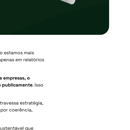
ão estamos mais
penas em relatórios
s empresas, o
m publicamente
. Isso
ravessa estratégia,
 por coerência,
ustentável que