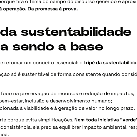
porque tira o tema do campo do discurso genérico e aprox
 à operação. Da promessa à prova.
 da sustentabilidade
ua sendo a base
le retomar um conceito essencial: o
tripé da sustentabilid
ação só é sustentável de forma consistente quando consid
 foco na preservação de recursos e redução de impactos;
a bem-estar, inclusão e desenvolvimento humano;
lacionada à viabilidade e à geração de valor no longo prazo.
nte porque evita simplificações.
Nem toda iniciativa “verde
r consistência, ela precisa equilibrar impacto ambiental, re
ica.