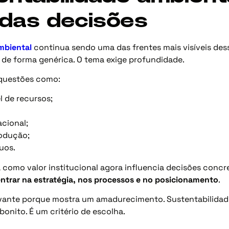
 das decisões
mbiental
continua sendo uma das frentes mais visíveis des
 de forma genérica. O tema exige profundidade.
 questões como:
 de recursos;
acional;
odução;
uos.
 como valor institucional agora influencia decisões concr
ntrar na estratégia, nos processos e no posicionamento
.
vante porque mostra um amadurecimento. Sustentabilidad
bonito. É um critério de escolha.