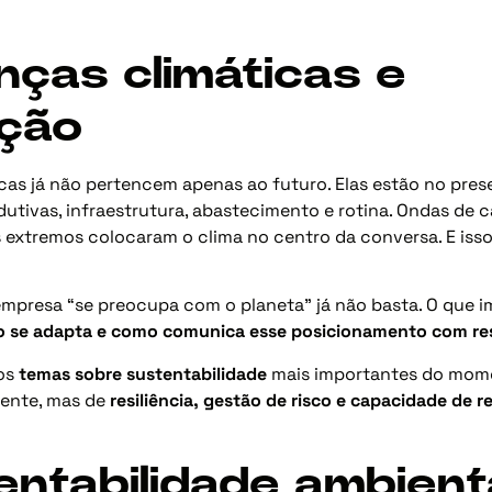
nças climáticas e
ção
as já não pertencem apenas ao futuro. Elas estão no pres
utivas, infraestrutura, abastecimento e rotina. Ondas de ca
 extremos colocaram o clima no centro da conversa. E is
empresa “se preocupa com o planeta” já não basta. O que 
o se adapta e como comunica esse posicionamento com re
dos
temas sobre sustentabilidade
mais importantes do mome
ente, mas de
resiliência, gestão de risco e capacidade de 
entabilidade ambient