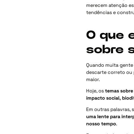
merecem atenção est
tendências e constru
O que 
sobre 
Quando muita gente 
descarte correto ou 
maior.
Hoje, os
temas sobre 
impacto social, biod
Em outras palavras, 
uma lente para inte
nosso tempo
.