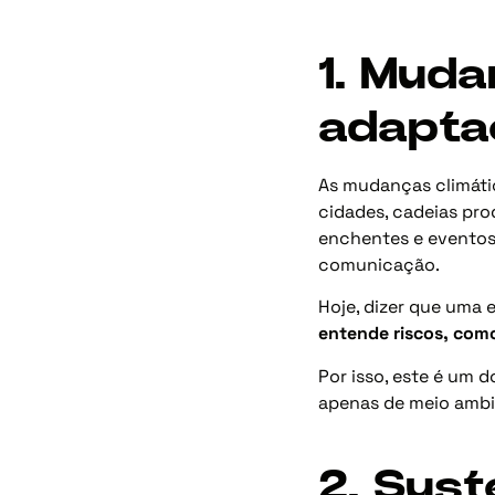
1. Muda
adapta
As mudanças climátic
cidades, cadeias prod
enchentes e eventos
comunicação.
Hoje, dizer que uma 
entende riscos, com
Por isso, este é um 
apenas de meio ambi
2. Sust