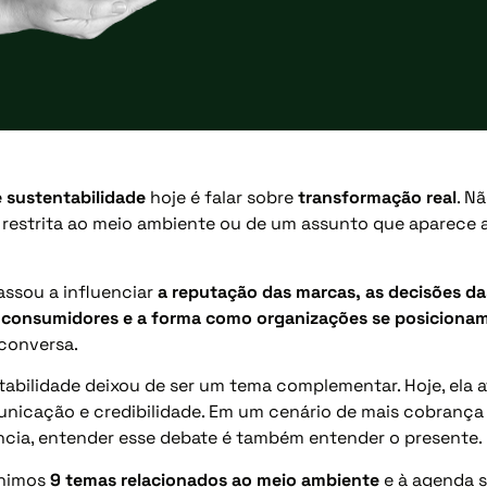
 sustentabilidade
hoje é falar sobre
transformação real
. N
restrita ao meio ambiente ou de um assunto que aparece a
assou a influenciar
a reputação das marcas, as decisões da
consumidores e a forma como organizações se posiciona
conversa.
bilidade deixou de ser um tema complementar. Hoje, ela at
unicação e credibilidade. Em um cenário de mais cobrança
ncia, entender esse debate é também entender o presente.
unimos
9 temas relacionados ao meio ambiente
e à agenda s