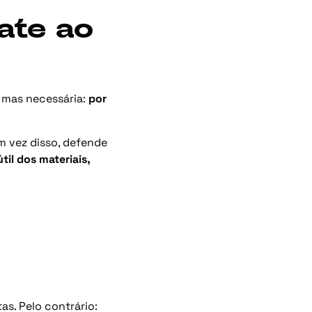
ate ao
 mas necessária:
por
m vez disso, defende
il dos materiais,
s. Pelo contrário: