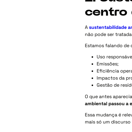
centro
A
sustentabilidade a
não pode ser tratada
Estamos falando de
Uso responsável
Emissões;
Eficiência oper
Impactos da pr
Gestão de resíd
O que antes aparecia
ambiental passou a e
Essa mudança é rele
mais só um discurso 