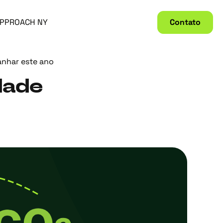
PPROACH NY
Contato
anhar este ano
dade