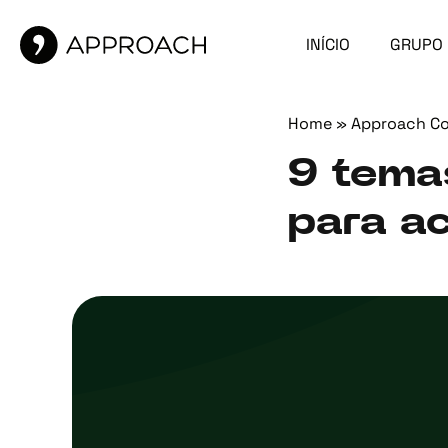
INÍCIO
GRUPO
Home
»
Approach C
9 tema
para a