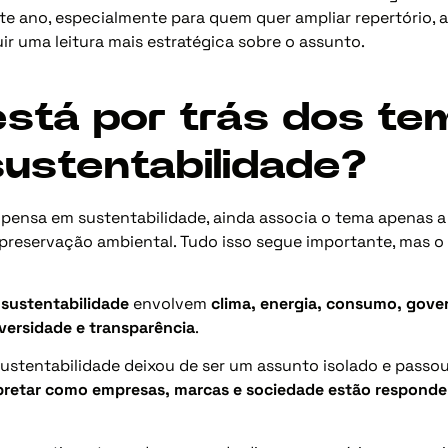
e ano, especialmente para quem quer ampliar repertório,
ir uma leitura mais estratégica sobre o assunto.
está por trás dos te
sustentabilidade?
pensa em sustentabilidade, ainda associa o tema apenas a
preservação ambiental. Tudo isso segue importante, mas o
sustentabilidade
envolvem
clima, energia, consumo, gove
iversidade e transparência
.
sustentabilidade deixou de ser um assunto isolado e pass
rpretar como empresas, marcas e sociedade estão respon