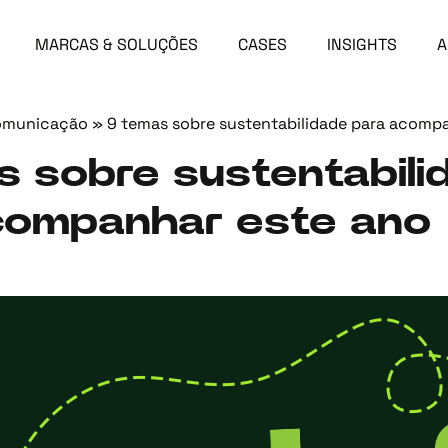
MARCAS & SOLUÇÕES
CASES
INSIGHTS
A
omunicação
»
9 temas sobre sustentabilidade para acomp
s sobre sustentabili
companhar este ano