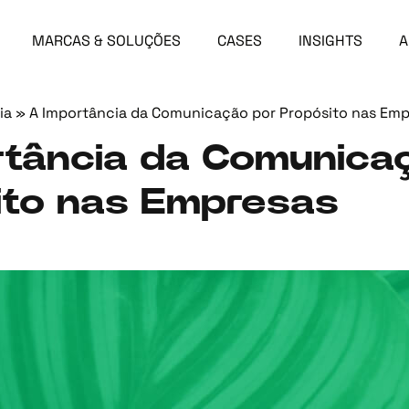
MARCAS & SOLUÇÕES
CASES
INSIGHTS
A
ia
»
A Importância da Comunicação por Propósito nas Emp
rtância da Comunica
ito nas Empresas