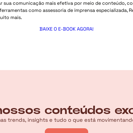
r sua comunicação mais efetiva por meio de conteúdo, con
erramentas como assessoria de imprensa especializada, R
uito mais.
BAIXE O E-BOOK AGORA!
ossos conteúdos excl
imas trends, insights e tudo o que está movimenta