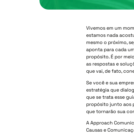
Vivemos em um mome
estamos nada acostum
mesmo o próximo, sej
aponta para cada um 
propósito. É por mei
as respostas e soluç
que vai, de fato, co
Se você e sua empre
estratégia que dialo
que se trata esse gu
propósito junto aos
que tornarão sua co
A Approach Comunica
Causas e Comunicação