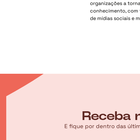
organizações a torna
conhecimento, com f
de mídias sociais e m
Receba n
E fique por dentro das últ