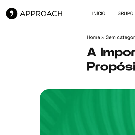
INÍCIO
GRUPO
Home
»
Sem categor
A Impo
Propós