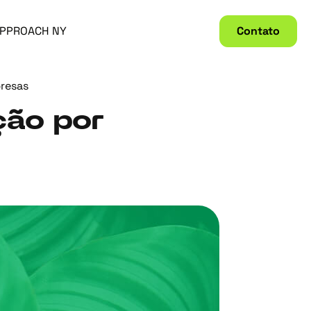
PPROACH NY
Contato
resas
ção por