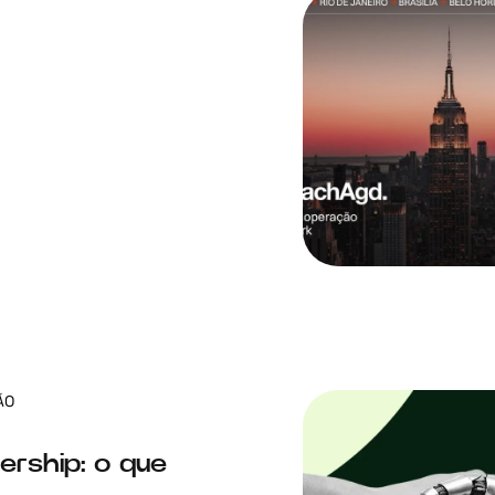
ÃO
ership: o que