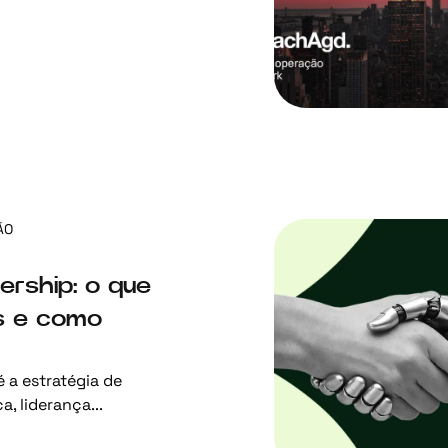
ÃO
ership: o que
s e como
 a estratégia de
, liderança...