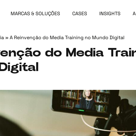
MARCAS & SOLUÇÕES
CASES
INSIGHTS
A
ia
»
A Reinvenção do Media Training no Mundo Digital
enção do Media Trai
igital