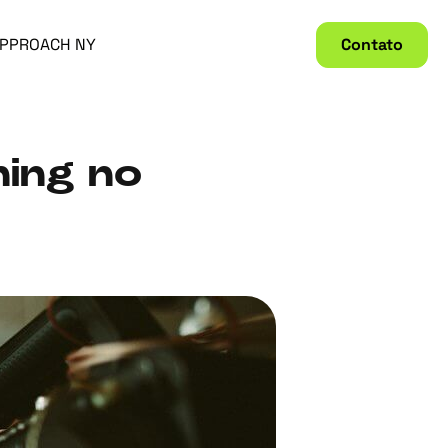
PPROACH NY
Contato
ning no