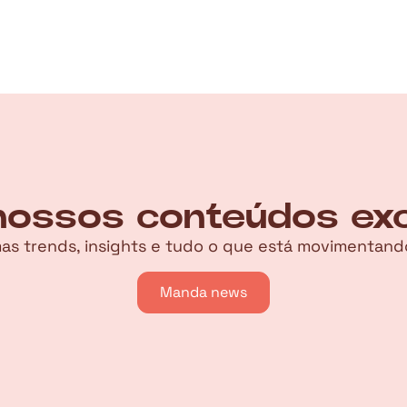
ossos conteúdos excl
imas trends, insights e tudo o que está movimenta
Manda news