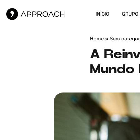
INÍCIO
GRUPO
Home
»
Sem categor
A Reinv
Mundo D