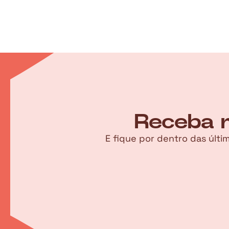
Receba n
E fique por dentro das últ