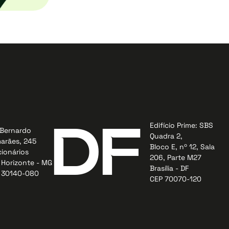
Edifício Prime: SBS
DF
Bernardo
Quadra 2,
arães, 245
Bloco E, nº 12, Sala
ionários
206, Parte M27
 Horizonte - MG
Brasília - DF
 30140-080
CEP 70070-120