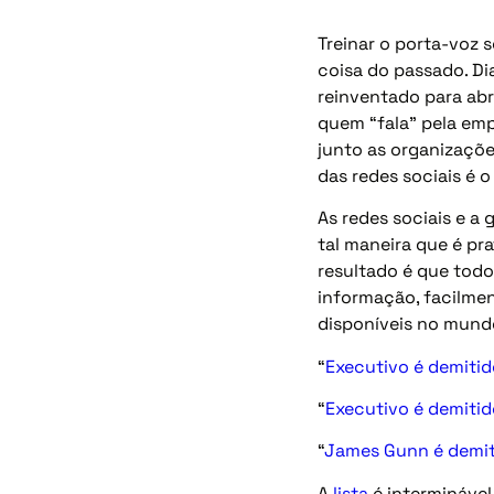
Treinar o porta-voz 
coisa do passado. Dia
reinventado para abr
quem “fala” pela em
junto as organizaçõ
das redes sociais é 
As redes sociais e a
tal maneira que é pr
resultado é que todo
informação, facilmen
disponíveis no mundo
“
Executivo é demitid
“
Executivo é demiti
“
James Gunn é demiti
A
lista
é interminável