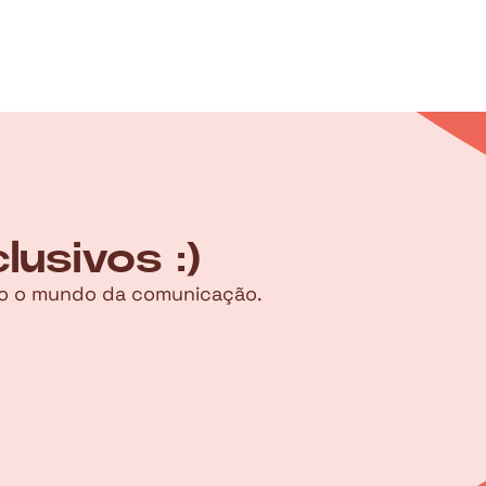
usivos :)
ndo o mundo da comunicação.