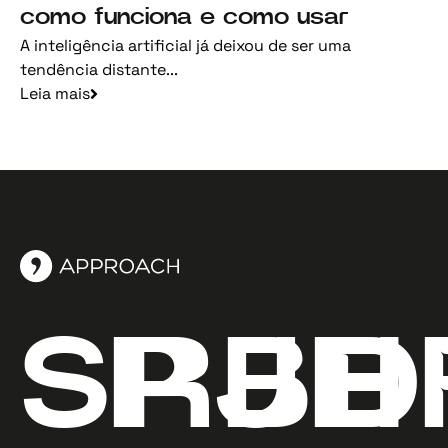
como funciona e como usar
A inteligência artificial já deixou de ser uma
tendência distante...
Leia mais
SP
RJ
BH
D