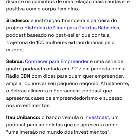
discute os caminhos de uma relação mais saudável e
positiva com o corpo feminino.
Bradesco:
a instituição financeira é parceira do
projeto
Histórias de Ninar para Garotas Rebeldes
,
podcast baseado no best-seller que conta a
trajetória de 100 mulheres extraordinárias pelo
mundo.
Sebrae:
Conhecer para Empreender
é uma série de
quatro podcasts criada em 2017 em parceria com a
Rádio CBN com dicas para quem quer empreender,
ampliar ou inovar seu pequeno negócio. Atualmente,
o Sebrae alimenta o Sebraecast, podcast que
apresenta cases de empreendedorismo e sucesso
nos investimentos.
Itaú Unibanco:
o banco veicula o
Investcast
, um
podcast para acionistas que se apresenta como
“uma imersão no mundo dos investimentos”.