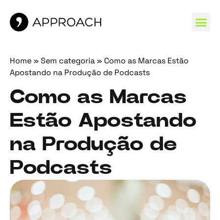
MARCAS 
Home
»
Sem categoria
»
Como as Marcas Estão
Apostando na Produção de Podcasts
Como as Marcas
Estão Apostando
na Produção de
Podcasts