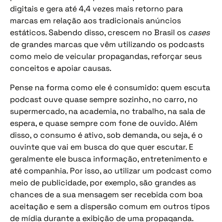
digitais e gera até 4,4 vezes mais retorno para
marcas em relação aos tradicionais anúncios
estáticos. Sabendo disso, crescem no Brasil os
cases
de grandes marcas que vêm utilizando os podcasts
como meio de veicular propagandas, reforçar seus
conceitos e apoiar causas.
Pense na forma como ele é consumido: quem escuta
podcast ouve quase sempre sozinho, no carro, no
supermercado, na academia, no trabalho, na sala de
espera, e quase sempre com fone de ouvido. Além
disso, o consumo é ativo, sob demanda, ou seja, é o
ouvinte que vai em busca do que quer escutar. E
geralmente ele busca informação, entretenimento e
até companhia. Por isso, ao utilizar um podcast como
meio de publicidade, por exemplo, são grandes as
chances de a sua mensagem ser recebida com boa
aceitação e sem a dispersão comum em outros tipos
de mídia durante a exibição de uma propaganda.