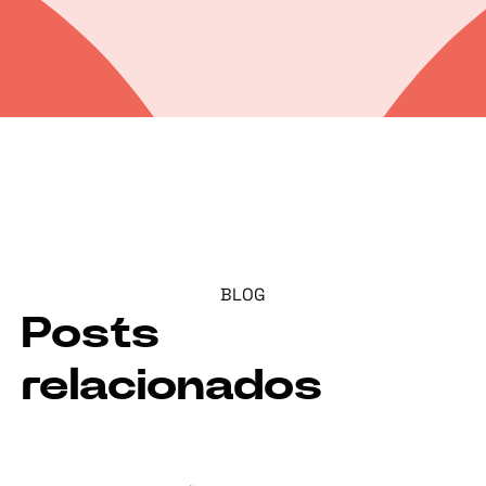
BLOG
Posts
relacionados