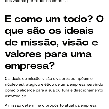
dos valores por todos na empresa.
E como um todo? O
que são os ideais
de missão, visão e
valores para uma
empresa?
Os ideais de missão, visão e valores compõem o
núcleo estratégico e ético de uma empresa, servindo
como o alicerce para a sua cultura e direcionamento
estratégico.
A missão determina o propósito atual da empresa,