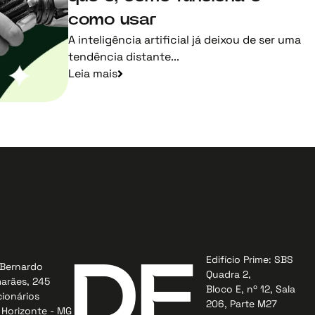
como usar
A inteligência artificial já deixou de ser uma
tendência distante...
Leia mais
Edifício Prime: SBS
DF
Bernardo
Quadra 2,
arães, 245
Bloco E, nº 12, Sala
ionários
206, Parte M27
 Horizonte - MG