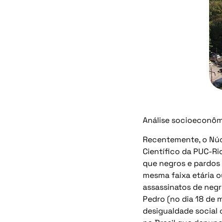
Análise socioeconômi
Recentemente, o Núcl
Científico da PUC-Ri
que negros e pardos
mesma faixa etária o
assassinatos de negr
Pedro (no dia 18 de 
desigualdade social