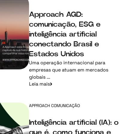
Approach AGD:
comunicação, ESG e
inteligência artificial
conectando Brasil e
Estados Unidos
Uma operação internacional para
empresas que atuam em mercados
globais ...
Leia mais
APPROACH COMUNICAÇÃO
Inteligência artificial (IA): o
que é, como funciona e