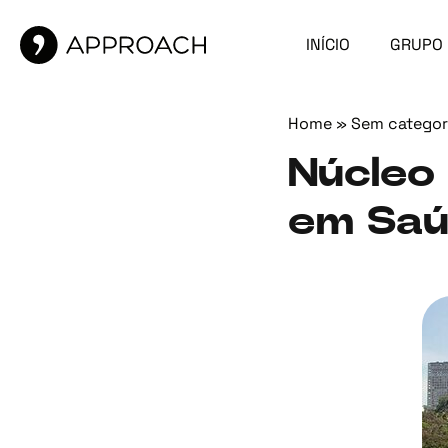
INÍCIO
GRUPO
Home
»
Sem categor
Núcleo 
em Saú