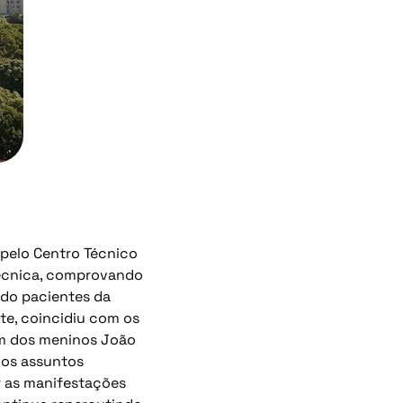
 pelo Centro Técnico
Técnica, comprovando
do pacientes da
te, coincidiu com os
lém dos meninos João
 dos assuntos
r as manifestações