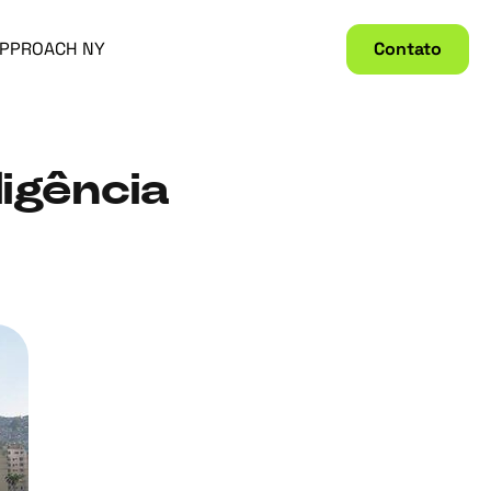
PPROACH NY
Contato
igência