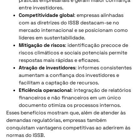
práticas empresariais e geram maior confiança
entre investidores.
Competitividade global
: empresas alinhadas
com as diretrizes do ISSB destacam-se no
mercado internacional e se posicionam como
líderes em sustentabilidade.
Mitigação de riscos
: identificação precoce de
riscos climáticos e sociais potenciais permite
respostas mais rápidas e eficazes.
Atração de investidores
: informes consistentes
aumentam a confiança dos investidores e
facilitam a captação de recursos.
Eficiência operacional
: integração de relatórios
financeiros e não financeiros em um único
documento otimiza os processos internos.
Esses benefícios mostram que, além de atender às
demandas regulatórias, empresas também
conquistam vantagens competitivas ao aderirem às
normas do ISSB.