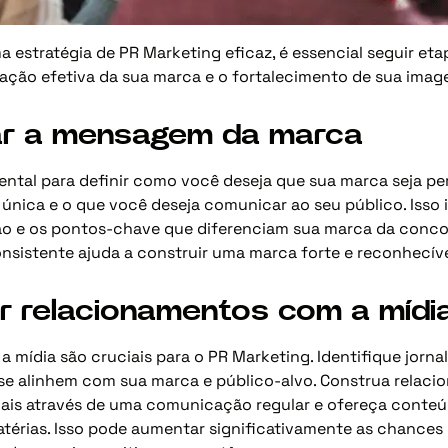
 estratégia de PR Marketing eficaz, é essencial seguir et
ção efetiva da sua marca e o fortalecimento de sua image
icar a mensagem da marca
ntal para definir como você deseja que sua marca seja pe
única e o que você deseja comunicar ao seu público. Isso i
são e os pontos-chave que diferenciam sua marca da conco
sistente ajuda a construir uma marca forte e reconhecíve
ir relacionamentos com a mídi
 mídia são cruciais para o PR Marketing. Identifique jornal
 se alinhem com sua marca e público-alvo. Construa relac
nais através de uma comunicação regular e ofereça conteú
atérias. Isso pode aumentar significativamente as chances