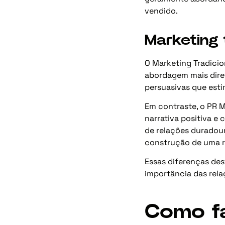
vendido.
Marketing 
O Marketing Tradicio
abordagem mais diret
persuasivas que est
Em contraste, o PR M
narrativa positiva e
de relações duradou
construção de uma r
Essas diferenças de
importância das rela
Como fa