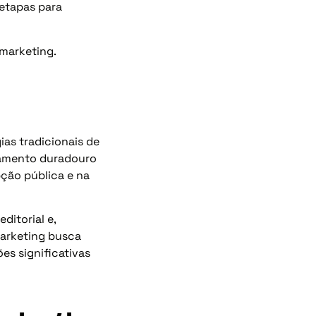
 etapas para
marketing.
ias tradicionais de
namento duradouro
pção pública e na
ditorial e,
Marketing busca
es significativas