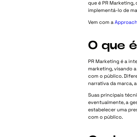
que é PR Marketing, 
implementá-lo de ma
Vem com a
Approac
O que é
PR Marketing é a int
marketing, visando 
com o público. Difer
narrativa da marca, 
Suas principais técni
eventualmente, a ge
estabelecer uma pres
com o público.