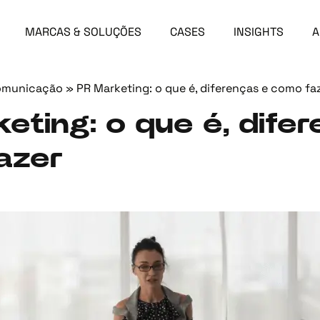
MARCAS & SOLUÇÕES
CASES
INSIGHTS
A
omunicação
»
PR Marketing: o que é, diferenças e como fa
eting: o que é, dife
azer