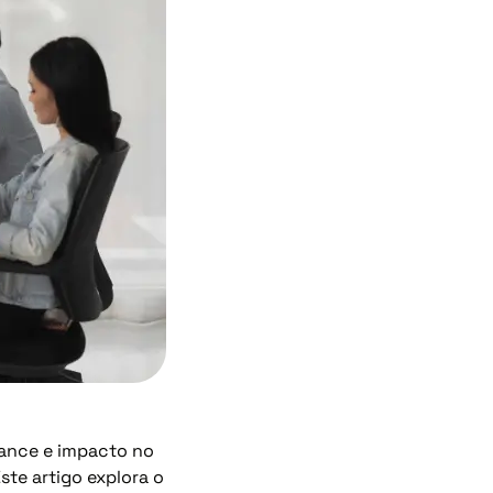
cance e impacto no
te artigo explora o