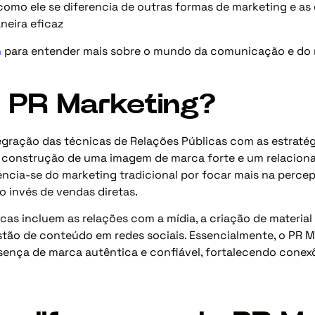
como ele se diferencia de outras formas de marketing e as
neira eficaz
h
para entender mais sobre o mundo da comunicação e do 
 PR Marketing?
egração das técnicas de Relações Públicas com as estratég
a construção de uma imagem de marca forte e um relacio
encia-se do marketing tradicional por focar mais na perce
ao invés de vendas diretas.
cas incluem as relações com a mídia, a criação de material e
stão de conteúdo em redes sociais. Essencialmente, o PR 
ença de marca autêntica e confiável, fortalecendo conexõ