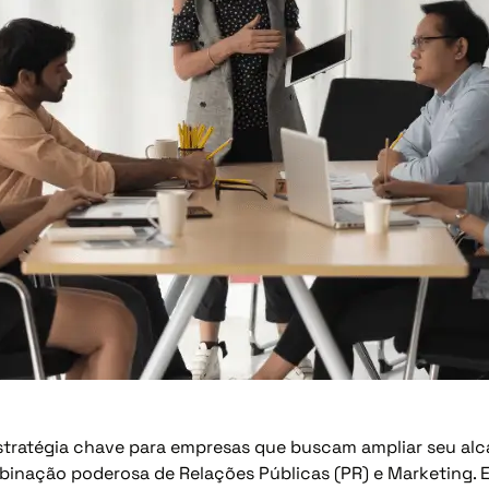
stratégia chave para empresas que buscam ampliar seu al
nação poderosa de Relações Públicas (PR) e Marketing. Es