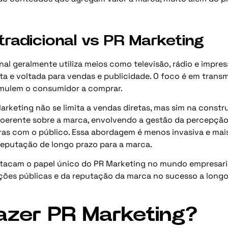
tradicional vs PR Marketing
nal geralmente utiliza meios como televisão, rádio e impr
a e voltada para vendas e publicidade. O foco é em trans
imulem o consumidor a comprar.
arketing não se limita a vendas diretas, mas sim na const
 coerente sobre a marca, envolvendo a gestão da percepção
ras com o público. Essa abordagem é menos invasiva e mai
eputação de longo prazo para a marca.
stacam o papel único do PR Marketing no mundo empresaria
ções públicas e da reputação da marca no sucesso a longo
zer PR Marketing?