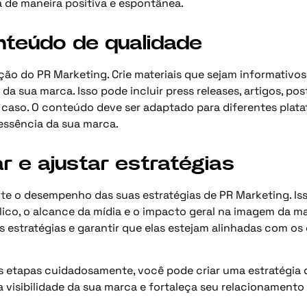
 de maneira positiva e espontânea.
onteúdo de qualidade
ão do PR Marketing. Crie materiais que sejam informativos
a sua marca. Isso pode incluir press releases, artigos, pos
e caso. O conteúdo deve ser adaptado para diferentes plata
ssência da sua marca.
ar e ajustar estratégias
e o desempenho das suas estratégias de PR Marketing. Isso
co, o alcance da mídia e o impacto geral na imagem da ma
as estratégias e garantir que elas estejam alinhadas com os
 etapas cuidadosamente, você pode criar uma estratégia 
 visibilidade da sua marca e fortaleça seu relacionamento