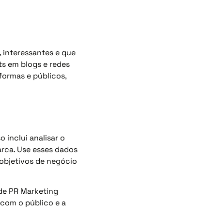
, interessantes e que
ts em blogs e redes
formas e públicos,
 inclui analisar o
rca. Use esses dados
 objetivos de negócio
de PR Marketing
 com o público e a