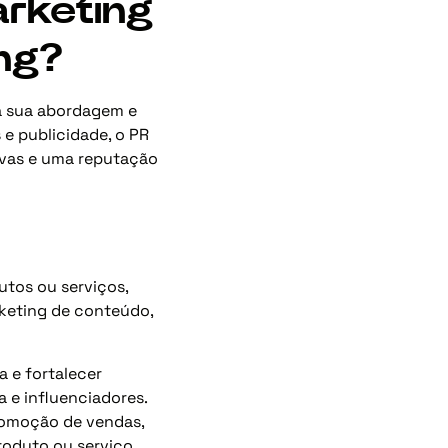
arketing
ng?
la sua abordagem e
e publicidade, o PR
ivas e uma reputação
utos ou serviços,
rketing de conteúdo,
 e fortalecer
a e influenciadores.
romoção de vendas,
roduto ou serviço