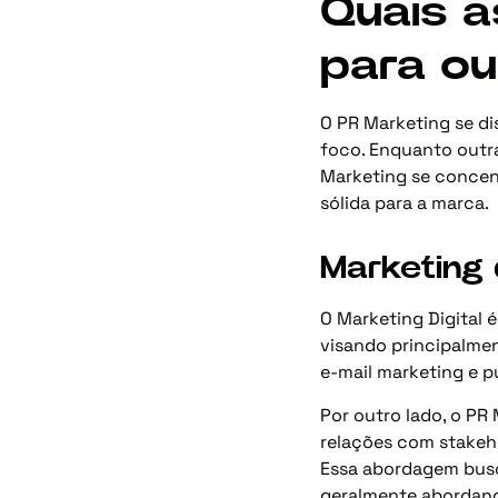
Quais a
para ou
O PR Marketing se d
foco. Enquanto outra
Marketing se concent
sólida para a marca.
Marketing 
O Marketing Digital 
visando principalmen
e-mail marketing e p
Por outro lado, o PR
relações com stakeho
Essa abordagem busca
geralmente abordand